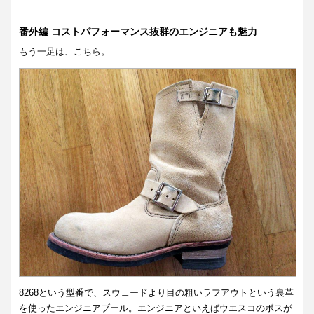
番外編 コストパフォーマンス抜群のエンジニアも魅力
もう一足は、こちら。
8268という型番で、スウェードより目の粗いラフアウトという裏革
を使ったエンジニアブール。エンジニアといえばウエスコのボスが