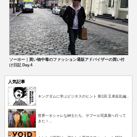
ソーホー｜買い物中毒のファッション通販アドバイザーの買い付
け日記 Day.4
人気記事
キングダムに学ぶビジネスのヒント 第1回 王弟反乱編...
世界一オシャレな紳士たち、サプール写真展へ行って
きた！...