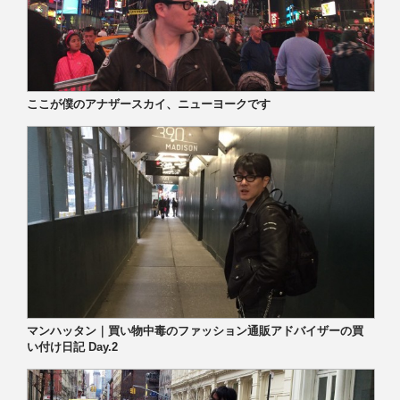
ここが僕のアナザースカイ、ニューヨークです
マンハッタン｜買い物中毒のファッション通販アドバイザーの買
い付け日記 Day.2