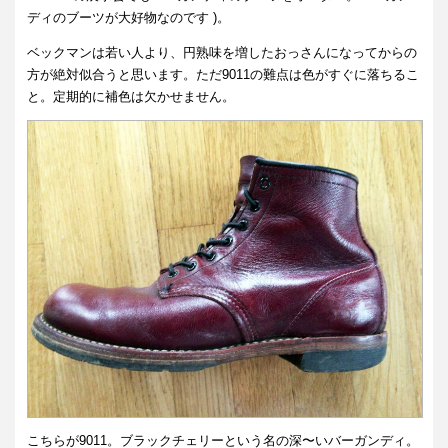
ディのブーツが大好物なのです )。
ベックマンは若い人より、円熟味を増したおっさんになってからの
方が絶対似合うと思います。ただ9011の難点は色がすぐに落ちるこ
と。定期的に補色は欠かせません。
こちらが9011。ブラックチェリーという名の深〜いバーガンディ。