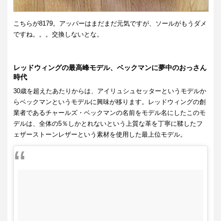
こちらが8179。アッパーはまだまだ元気ですが、ソールがもうダメ
ですね。。。交換しないとな。
レッドウィングの最高峰モデル、ベックマンに夢中のおっさん
時代
30歳を超えたあたりからは、アイリュシュセッターというモデルか
らベックマンというモデルに興味が移ります。レッドウィングの創
業者であるチャールズ・ベックマンの名前をモデル名にしたこのモ
デルは、全体の5％しかとれないという上質な革を丁寧に鞣したフ
ェザーストーンレザーという素材を使用した最上位モデル。