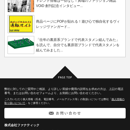
トレンド情報は一切なし！異端のファッション雑誌
VOiD 創刊記念インタビュー...
商品ページにPOPが貼れる！遊び心で独自化するヴィ
レッジヴァンガード...
「往年の裏原系ブランドで代表スタメン組んでみた」
を読んで、自分でも裏原宿ブランドで代表スタメンを
組んでみました...
弊社に対してのご質問やご相談、より詳しい実績や費用の説明をお求めの方は、上記の電話
番号、またはお問い合わせフォームより、お気軽にお問い合わせください。
ご入力いただく個人情報（氏名、電話番号、メールアドレス等）の取扱いについては弊社「
個人情報の
取り扱いについて
」をご参照ください。
株式会社ファナティック