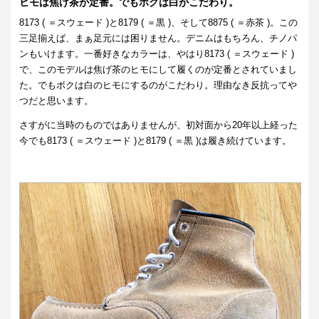
ヒモは焦げ茶が定番。でもボクは白がこだわり。
8173 ( ＝スウェード )と8179 ( ＝黒 )、そして8875 ( ＝赤茶 )。この
三足揃えば、まぁ足元には困りません。デニムはもちろん、チノパ
ンもいけます。一番好きなカラーは、やはり8173 ( ＝スウェード )
で、このモデルは焦げ茶のヒモにして履くのが定番とされていまし
た。でもボクは白のヒモにするのがこだわり。理由なき反抗ってや
つだと思います。
さすがに当時のものではありませんが、初対面から20年以上経った
今でも8173 ( ＝スウェード )と8179 ( ＝黒 )は履き続けています。