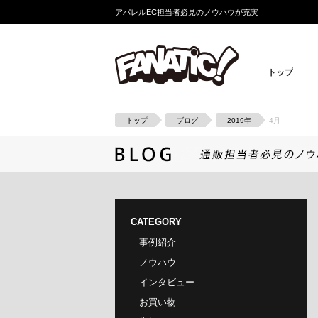
アパレルEC担当者必見のノウハウが充実
トップ
トップ
ブログ
2019年
4月
CATEGORY
事例紹介
ノウハウ
インタビュー
お買い物