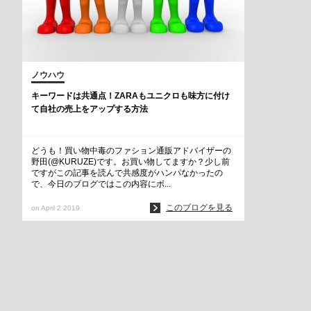
ノウハウ
キーワードは共通点！ZARAもユニクロも味方に付け
て自社の売上をアップする方法
どうも！買い物中毒のファション通販アドバイザーの
野田(@KURUZE)です。お買い物してますか？少し前
ですがこの記事を読んで共感度がハンパなかったの
で、今日のブログではこの内容にボ...
このブログを見る
on April 2 2019