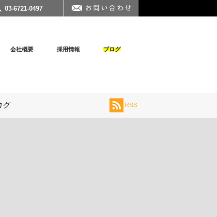
03-6721-0497
会社概要
採用情報
ブログ
RSS