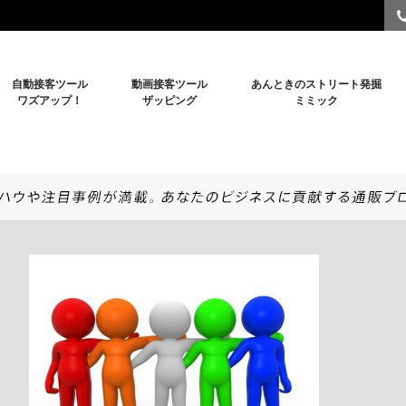
自動接客ツール
動画接客ツール
あんときのストリート発掘
ワズアップ！
ザッピング
ミミック