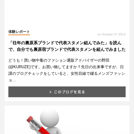
体験レポート
on October 27 2014
「往年の裏原系ブランドで代表スタメン組んでみた」を読ん
で、自分でも裏原宿ブランドで代表スタメンを組んでみました
どうも！買い物中毒のファション通販アドバイザーの野田
(@KURUZE)です。お買い物してますか？先日の出来事ですが、日
課のブログチェックをしていると、女性目線で綴るメンズファッシ
ョ...