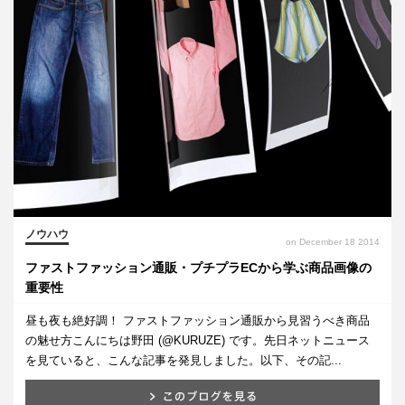
ノウハウ
on December 18 2014
ファストファッション通販・プチプラECから学ぶ商品画像の
重要性
昼も夜も絶好調！ ファストファッション通販から見習うべき商品
の魅せ方こんにちは野田 (@KURUZE) です。先日ネットニュース
を見ていると、こんな記事を発見しました。以下、その記...