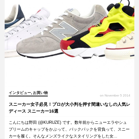
インタビュー
,
お買い物
on November 5 2014
スニーカー女子必見！プロが大小判を押す間違いなしの人気レ
ディース スニーカー16選
こんにちは野田 (@KURUZE) です。数年前からニューエラやシュ
プリームのキャップをかぶって、バックパックを背負って、スニー
カーを履く。そんなメンズライクなスタイリングをした女...