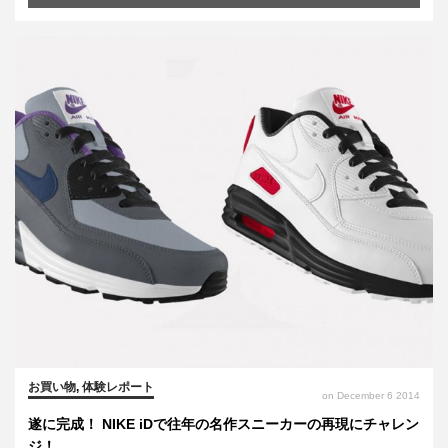
お買い物
,
体験レポート
on December 6 2014
遂に完成！ NIKE iDで往年の名作スニーカーの再現にチャレン
ジ！