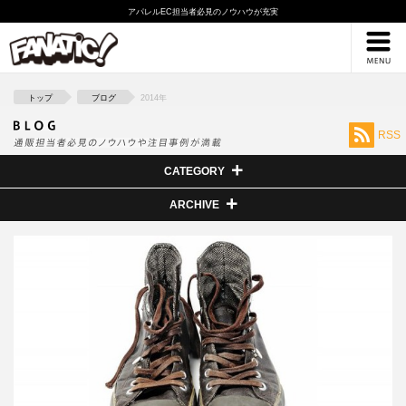
アパレルEC担当者必見のノウハウが充実
採用情報
ブログ
トップ
ブログ
2014年
RSS
CATEGORY
ARCHIVE