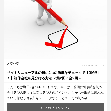
ノウハウ
on October 23 2014
サイトリニューアルの際に2つの簡単なチェックで【気が利
く】制作会社を見分ける方法 ＜第2回／全2回＞
こんにちは野田 (@KURUZE) です。本日は、前回に引き続き制作
会社選びの際に役に立つ選び方のポイント、しかも一般的に言われ
ている様な項目以外をチェックすることで、その制作会...