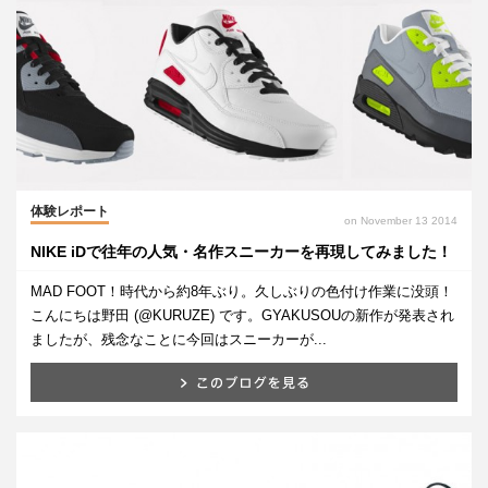
体験レポート
on November 13 2014
NIKE iDで往年の人気・名作スニーカーを再現してみました！
MAD FOOT！時代から約8年ぶり。久しぶりの色付け作業に没頭！
こんにちは野田 (@KURUZE) です。GYAKUSOUの新作が発表され
ましたが、残念なことに今回はスニーカーが...