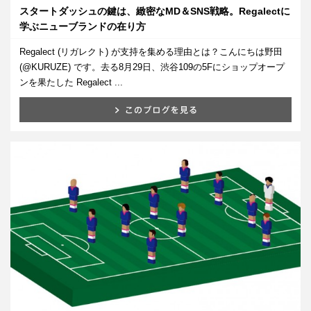
スタートダッシュの鍵は、緻密なMD＆SNS戦略。Regalectに
学ぶニューブランドの在り方
Regalect (リガレクト) が支持を集める理由とは？こんにちは野田
(@KURUZE) です。去る8月29日、渋谷109の5Fにショップオープ
ンを果たした Regalect ...