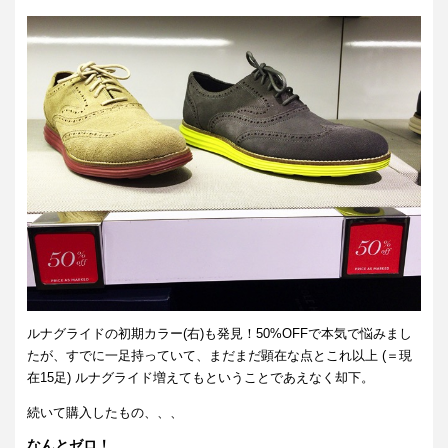
ルナグライドの初期カラー(右)も発見！50%OFFで本気で悩みまし
たが、すでに一足持っていて、まだまだ顕在な点とこれ以上 (＝現
在15足) ルナグライド増えてもということであえなく却下。
続いて購入したもの、、、
なんとゼロ！