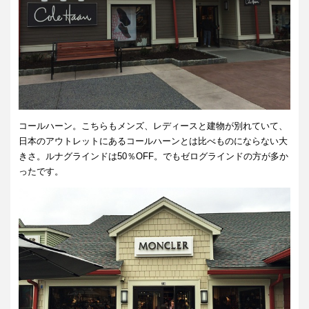
コールハーン。こちらもメンズ、レディースと建物が別れていて、
日本のアウトレットにあるコールハーンとは比べものにならない大
きさ。ルナグラインドは50％OFF。でもゼログラインドの方が多か
ったです。