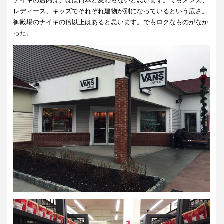
ナイキの店内は、ほぼ日本と変わらないと思います。でもメンズ、
レディース、キッズでそれぞれ建物が別になっているという広さ。
御殿場のナイキの倍以上はあると思います。でもロクなものがなか
った。