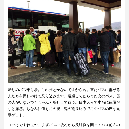
帰りのバス乗り場。これ列とかないですからね。来たバスに群がる
人たちを押しのけて乗り込みます。遠慮してたらまた次のバス。係
の人がいないでもちゃんと整列して待つ。日本人って本当に律儀だ
なと痛感。ちなみに僕もこの後、鬼の割り込みでこのバスの席を見
事ゲット。
コツはですねぇ〜、まずバスの後ろから反対側を回ってバス前方の