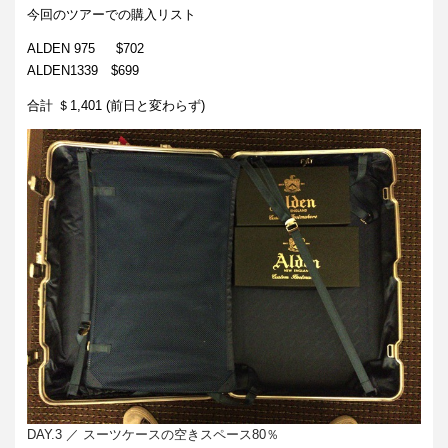
今回のツアーでの購入リスト
ALDEN 975 $702
ALDEN1339 $699
合計 ＄1,401 (前日と変わらず)
DAY.3 ／ スーツケースの空きスペース80％