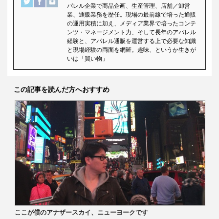
パレル企業で商品企画、生産管理、店舗／卸営
業、通販業務を歴任。現場の最前線で培った通販
の運用実積に加え、メディア業界で培ったコンテ
ンツ・マネージメント力、そして長年のアパレル
経験と、アパレル通販を運営する上で必要な知識
と現場経験の両面を網羅。趣味、というか生きが
いは「買い物」
この記事を読んだ方へおすすめ
ここが僕のアナザースカイ、ニューヨークです