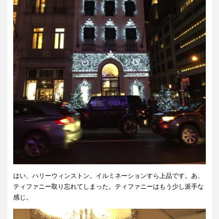
はい、ハリーウィンストン。イルミネーションすら上品です。あ、
ティファニー取り忘れてしまった。ティファニーはもう少し派手な
感じ。