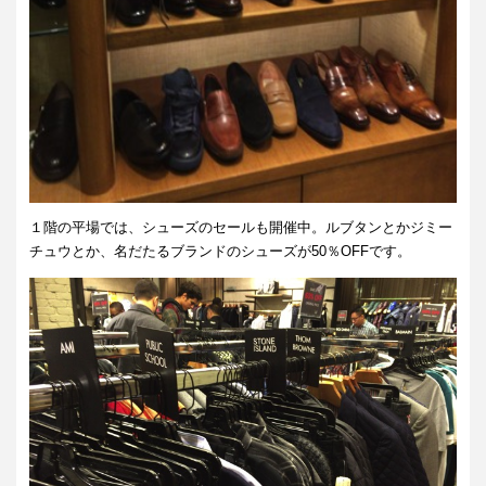
１階の平場では、シューズのセールも開催中。ルブタンとかジミー
チュウとか、名だたるブランドのシューズが50％OFFです。