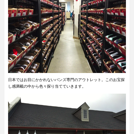
日本ではお目にかかれないバンズ専門のアウトレット。このお宝探
し感満載の中から色々探り当てていきます。