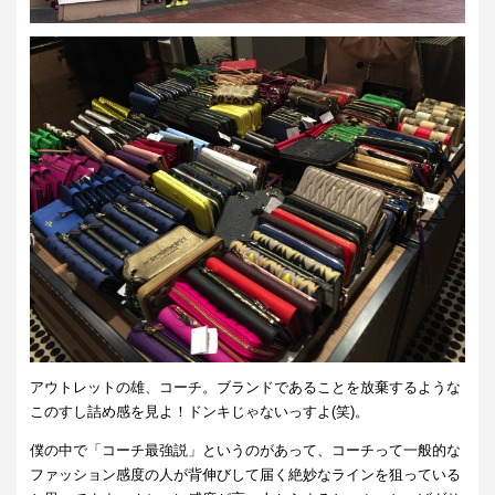
アウトレットの雄、コーチ。ブランドであることを放棄するような
このすし詰め感を見よ！ドンキじゃないっすよ(笑)。
僕の中で「コーチ最強説」というのがあって、コーチって一般的な
ファッション感度の人が背伸びして届く絶妙なラインを狙っている