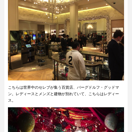
こちらは世界中のセレブが集う百貨店、バーグドルフ・グッドマ
ン。レディースとメンズと建物が別れていて、こちらはレディー
ス。