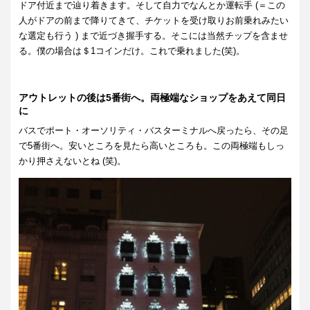
ドア付近まで辿り着きます。そして自力でなんとか運転手 (＝この
人がドアの前まで降りてきて、チケットを受け取りお前乗れみたい
な選定も行う ) まで近づき握手する。そこには当然チップを含ませ
る。僕の場合は＄1コインだけ。これで乗れました(笑)。
アウトレットの後は5番街へ。両極端なショップをあえて同日
に
バスでポート・オーソリティ・バスターミナルへ戻ったら、その足
で5番街へ。安いところを見たら高いところも。この両極端もしっ
かり押さえないとね (笑)。