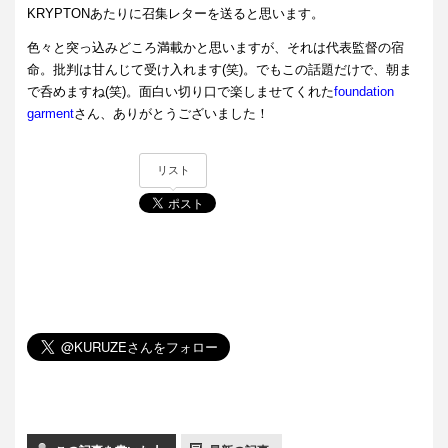
KRYPTONあたりに召集
レターを送ると思います。
色々と突っ込みどころ満載かと思いますが、それは代表監督の宿
命。批判は甘んじて受け入れます(笑)。でもこの話題だけで、朝ま
で呑めますね(笑)。面白い切り口で楽しませてくれた
foundation
garment
さん、ありがとうございました！
リスト