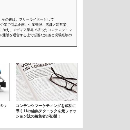
タート。その後は、フリーライターとして
のアパレル企業で商品企画、生産管理、店舗／卸営業、
に加え、メディア業界で培ったコンテンツ・マ
ル通販を運営する上で必要な知識と現場経験の
3つ
コンテンツマーケティングを成功に
導く11の編集テクニックを元ファッ
ション誌の編集者が伝授！