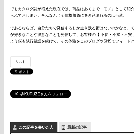
でもカタログ誌が増えた現在では、商品はあくまで「モノ」として紹
られておしまい。そんなんじゃ価格勝負に巻き込まれるのは当然。
であるならば、自分たちで発信するしか生き残る術はないのかなと。
が好きなことや得意なことを発信して、お客様の【 不便・不満・不安
よう僕も試行錯誤を続けて、その体験をこのブログやSNSでフィード
リスト
この記事を書いた人
最新の記事