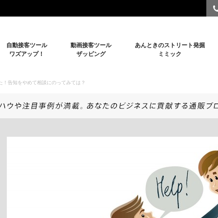
自動接客ツール
動画接客ツール
あんときのストリート発掘
ワズアップ！
ザッピング
ミミック
た！告知をやめて相談にのってみては？