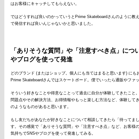
はお客様にキャッチしてもらえない。
ではどうすれば良いのかっていうとPrime Skateboardさんのよ
で発信すれば良いんじゃないかと思いました。
「ありそうな質問」や「注意すべき点」につい
やブログを使って発進
どのブランド (またはショップ。個人にも当てはまると思います) に
Prime Skateboardさんではスケートボード。僕でいったら通販やフ
そういう好きなことや得意なことって過去に自分が体験してきたこと
問題点やその解決方法、お得情報やもっと楽しむ方法など、体験して
のようなものがあると思います。
もし友だちがあなたが好きなことについて相談してきたら「待ってま
す。その感覚で「ありそうな質問」や「注意すべき点」など、お客様の
気持ちでSNSやブログを使って発進してみる。