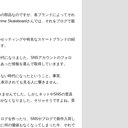
めの部品なのですが、各ブランドによってそれ
 Skateboardさんでは、それをブログで親
のセッティングや有名なスケートブランドの紹
ます。
代になりました。SNSアカウントのフォロ
にあった情報を選んで取得していきます。
えない時代になったということ。事実、
仮に表示されても見る人に響きません。
きませんでした。しかしネットやSNSの普及
値がなくなりました。そりゃそうですよね。受
ログを作ったり、SNSやブログで新作入荷し
伝に何の価値もなくなってしまった今、それで