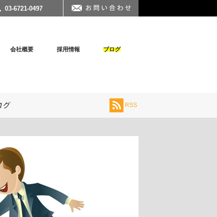
03-6721-0497
会社概要
採用情報
ブログ
RSS