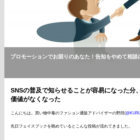
プロモーションでお困りのあなた！告知をやめて相談
SNS
の普及で知らせることが容易になった分
価値がなくなった
こんにちは。買い物中毒のファション通販アドバイザーの野田(
@KUR
先日フェイスブックを眺めているとこんな投稿が流れてきました。