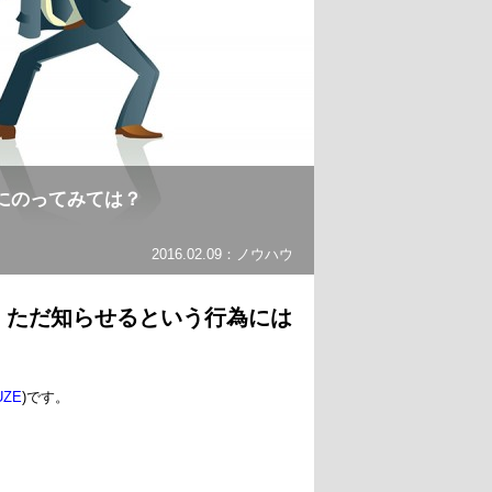
にのってみては？
2016.02.09：
ノウハウ
、ただ知らせるという行為には
UZE
)です。