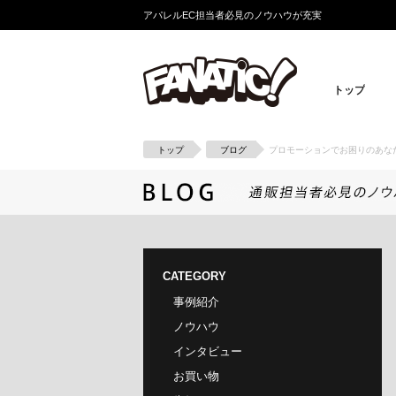
アパレルEC担当者必見のノウハウが充実
トップ
トップ
ブログ
プロモーションでお困りのあな
CATEGORY
事例紹介
ノウハウ
インタビュー
お買い物