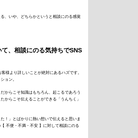
うに教える、いや、どちらかというと相談にのる感覚
て、相談にのる気持ちでSNS
もお客様より詳しいことが絶対にあるハズです。
ァッション。
。だからこそ知識はもちろん、起こるであろう
きたからこそ伝えることができる「うんちく」
した！」とばかりに熱い想いで伝えると思いま
【 不便・不満・不安 】に対して相談にのる