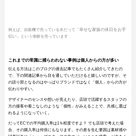
幸せな家族の休日をお手
例えば、自販機で売っている水だって「
伝い
」という体験を売っています
これまでの常識に捕らわれない事例は個人からの方が多い
伝える方法はこのブログの過去記事でもたくさん紹介してきたの
で、下の関連記事から目を通していただけると嬉しいのですが、そ
の語り部となるのはやっぱりブランドではなく「個人」からの方が
伝わりやすい。
デザイナーのセンスや想いが見えたり、店頭で活躍するスタッフの
方の接客や着こなしのような「個性」がみえることで、共感し選ば
れるようになっていく。
だってECでの平均購入率は1％程度ですよ？ でも店頭で考えた場
合、その購入率は何倍にもなります。その差を生む要因は素材感や