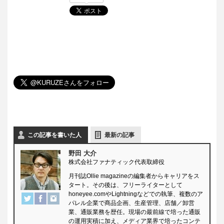
この記事を書いた人
最新の記事
野田 大介
株式会社ファナティック代表取締役
月刊誌Ollie magazineの編集者からキャリアをス
タート。その後は、フリーライターとして
honeyee.comやLightningなどでの執筆、複数のア
パレル企業で商品企画、生産管理、店舗／卸営
業、通販業務を歴任。現場の最前線で培った通販
の運用実積に加え、メディア業界で培ったコンテ