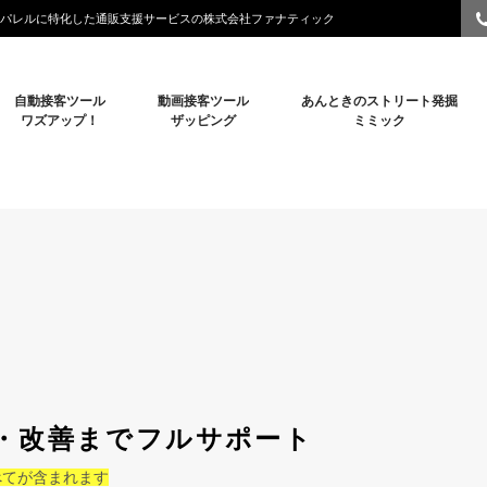
パレルに特化した通販支援サービスの株式会社ファナティック
自動接客ツール
動画接客ツール
あんときのストリート発掘
ワズアップ！
ザッピング
ミミック
用・改善までフルサポート
べてが含まれます