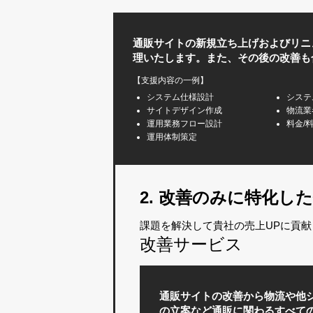
通販サイトの新規立ち上げおよびリニ
理いたします。また、その後の改善も
【支援内容の一例】
システム仕様設計
システ
サイトデザイン作成
物流業
運用業務フロー設計
料金/
運用体制策定
2. 改善のみに特化
課題を解決して貴社の売上UPに貢献
改善サービス
通販サイトの改善から物流や他
の立案など通販に関わるすべて