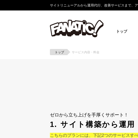
サイトリニューアルから運用代行、改善サービスまで、ア
トップ
トップ
サービス内容・料金
ゼロから立ち上げを手厚くサポート！
1. サイト構築から運
こちらのプランには、下記2つのサービスす