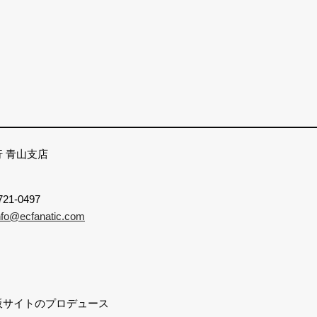
 青山支店
6721-0497
nfo@ecfanatic.com
販サイトのプロデュース