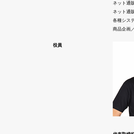
ネット通
ネット通
各種シス
商品企画
役員