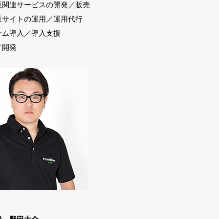
販関連サービスの開発／販売
販サイトの運用／運用代行
テム導入／導入支援
／開発