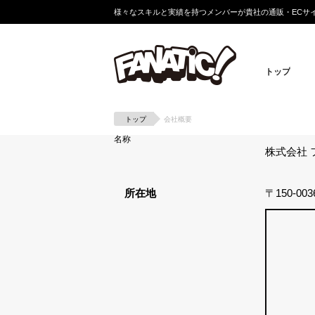
様々なスキルと実績を持つメンバーが貴社の通販・ECサ
トップ
トップ
会社概要
名称
株式会社 ファ
所在地
〒150-0